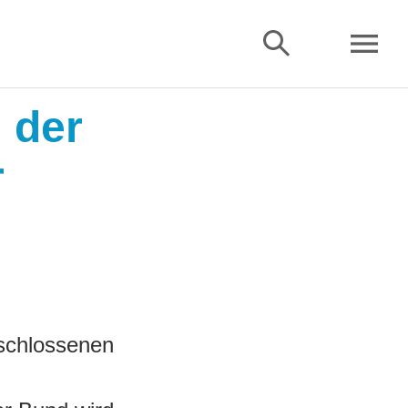
 der
r
schlossenen