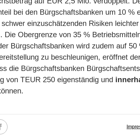
hstbetrag auf EUR 2,5 Mio. verdoppelt. D
nteil bei den Bürgschaftsbanken um 10 % 
e schwer einzuschätzenden Risiken leichter
. Die Obergrenze von 35 % Betriebsmittel
der Bürgschaftsbanken wird zudem auf 50
bereitstellung zu beschleunigen, eröffnet de
ass die Bürgschaftsbanken Bürgschaftsent
ag von TEUR 250 eigenständig und
innerh
können.
Impr