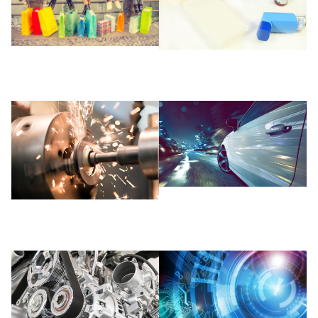
Einzelhandel
Pharmaindustrie
Automotive
Metallverarbeitung