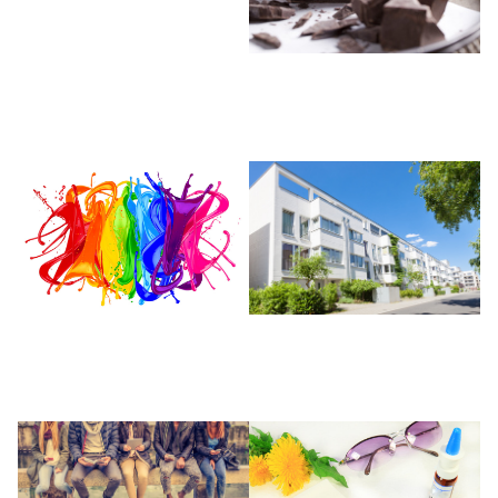
Nahrungs- und
Genussmittel
Beschichtung und
Immobilien
Farben