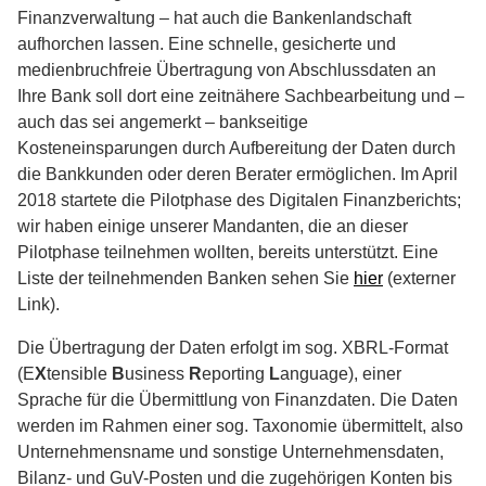
Finanzverwaltung – hat auch die Bankenlandschaft
aufhorchen lassen. Eine schnelle, gesicherte und
medienbruchfreie Übertragung von Abschlussdaten an
Ihre Bank soll dort eine zeitnähere Sachbearbeitung und –
auch das sei angemerkt – bankseitige
Kosteneinsparungen durch Aufbereitung der Daten durch
die Bankkunden oder deren Berater ermöglichen. Im April
2018 startete die Pilotphase des Digitalen Finanzberichts;
wir haben einige unserer Mandanten, die an dieser
Pilotphase teilnehmen wollten, bereits unterstützt. Eine
Liste der teilnehmenden Banken sehen Sie
hier
(externer
Link).
Die Übertragung der Daten erfolgt im sog. XBRL-Format
(E
X
tensible
B
usiness
R
eporting
L
anguage), einer
Sprache für die Übermittlung von Finanzdaten. Die Daten
werden im Rahmen einer sog. Taxonomie übermittelt, also
Unternehmensname und sonstige Unternehmensdaten,
Bilanz- und GuV-Posten und die zugehörigen Konten bis