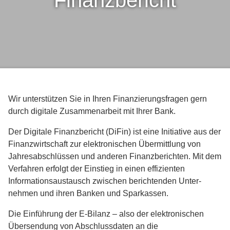
Finanzbericht
Wir unterstützen Sie in Ihren Finanzierungsfragen gern
durch digitale Zusammenarbeit mit Ihrer Bank.
Der Digitale Finanz­bericht (DiFin) ist eine Initiative aus der
Finanz­wirtschaft zur elek­tro­nischen Über­mittlung von
Jahres­ab­schlüssen und anderen Finanz­berichten. Mit dem
Verfahren erfolgt der Einstieg in einen effizienten
Informations­austausch zwischen berichtenden Unter­
nehmen und ihren Banken und Spar­kassen.
Die Einführung der E-Bilanz – also der elektronischen
Übersendung von Abschlussdaten an die