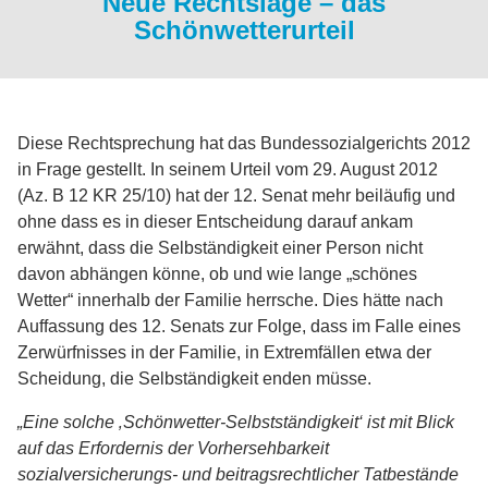
Neue Rechtslage – das
Schönwetterurteil
Diese Rechtsprechung hat das Bundessozialgerichts 2012
in Frage gestellt. In seinem Urteil vom 29. August 2012
(Az. B 12 KR 25/10) hat der 12. Senat mehr beiläufig und
ohne dass es in dieser Entscheidung darauf ankam
erwähnt, dass die Selbständigkeit einer Person nicht
davon abhängen könne, ob und wie lange „schönes
Wetter“ innerhalb der Familie herrsche. Dies hätte nach
Auffassung des 12. Senats zur Folge, dass im Falle eines
Zerwürfnisses in der Familie, in Extremfällen etwa der
Scheidung, die Selbständigkeit enden müsse.
„Eine solche ‚Schönwetter-Selbstständigkeit‘ ist mit Blick
auf das Erfordernis der Vorhersehbarkeit
sozialversicherungs- und beitragsrechtlicher Tatbe­stände