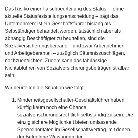
Das Risiko einer Falschbeurteilung des Status – ohne
aktuelle Statusfeststellungsentscheidung – trägt das
Unternehmen: ist ein Geschäftsführer bislang als
Selbständiger behandelt worden, tatsächlich aber als
abhängig Beschäftigter zu beurteilen, sind die
Sozialversicherungsbeiträge – und zwar Arbeitnehmer-
und Arbeitgeberanteil – zuzüglich Säumniszuschlägen,
nachzuentrichten. Zudem kann das fahrlässige
Nichtabführen von Sozialversicherungsbeiträgen strafbar
sein.
Wir beurteilen die Situation wie folgt:
Minderheitsgesellschafter-Geschäftsführer haben
künftig kaum noch eine Chance,
sozialverischerungsrechtlich selbständig zu sein. Die
einzig sichere Möglichkeit bieten umfassende
Sperrminoritäten im Gesellschaftsvertrag, mit denen
der Betroffene Weisungen der