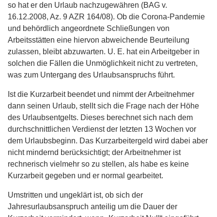
so hat er den Urlaub nachzugewähren (BAG v.
16.12.2008, Az. 9 AZR 164/08). Ob die Corona-Pandemie
und behördlich angeordnete Schließungen von
Arbeitsstätten eine hiervon abweichende Beurteilung
zulassen, bleibt abzuwarten. U. E. hat ein Arbeitgeber in
solchen die Fällen die Unmöglichkeit nicht zu vertreten,
was zum Untergang des Urlaubsanspruchs führt.
Ist die Kurzarbeit beendet und nimmt der Arbeitnehmer
dann seinen Urlaub, stellt sich die Frage nach der Höhe
des Urlaubsentgelts. Dieses berechnet sich nach dem
durchschnittlichen Verdienst der letzten 13 Wochen vor
dem Urlaubsbeginn. Das Kurzarbeitergeld wird dabei aber
nicht mindernd berücksichtigt; der Arbeitnehmer ist
rechnerisch vielmehr so zu stellen, als habe es keine
Kurzarbeit gegeben und er normal gearbeitet.
Umstritten und ungeklärt ist, ob sich der
Jahresurlaubsanspruch anteilig um die Dauer der