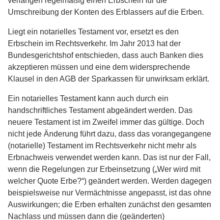
verlangen regelmäßig einen Erbschein für die
Umschreibung der Konten des Erblassers auf die Erben.
Liegt ein notarielles Testament vor, ersetzt es den
Erbschein im Rechtsverkehr. Im Jahr 2013 hat der
Bundesgerichtshof entschieden, dass auch Banken dies
akzeptieren müssen und eine dem widersprechende
Klausel in den AGB der Sparkassen für unwirksam erklärt.
Ein notarielles Testament kann auch durch ein
handschriftliches Testament abgeändert werden. Das
neuere Testament ist im Zweifel immer das gültige. Doch
nicht jede Änderung führt dazu, dass das vorangegangene
(notarielle) Testament im Rechtsverkehr nicht mehr als
Erbnachweis verwendet werden kann. Das ist nur der Fall,
wenn die Regelungen zur Erbeinsetzung („Wer wird mit
welcher Quote Erbe?“) geändert werden. Werden dagegen
beispielsweise nur Vermächtnisse angepasst, ist das ohne
Auswirkungen; die Erben erhalten zunächst den gesamten
Nachlass und müssen dann die (geänderten)