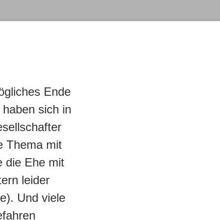
ögliches Ende
 haben sich in
sellschafter
ge Thema mit
 die Ehe mit
ern leider
e). Und viele
efahren