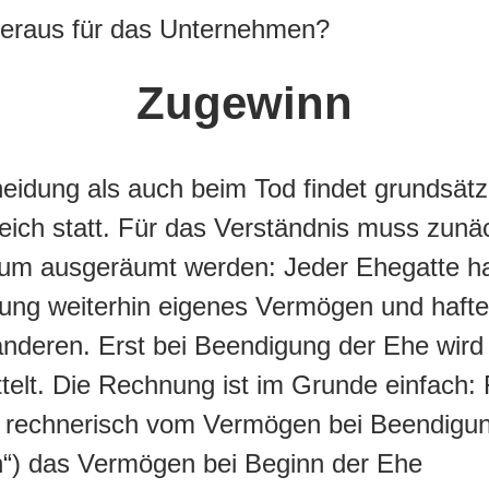
ieraus für das Unternehmen?
Zugewinn
eidung als auch beim Tod findet grundsätzl
ich statt. Für das Verständnis muss zunäc
rrtum ausgeräumt werden: Jeder Ehegatte h
ung weiterhin eigenes Vermögen und haftet 
nderen. Erst bei Beendigung der Ehe wird 
telt. Die Rechnung ist im Grunde einfach: 
d rechnerisch vom Vermögen bei Beendigu
“) das Vermögen bei Beginn der Ehe