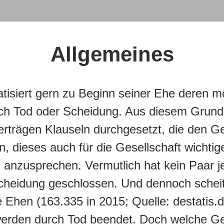
Allgemeines
isiert gern zu Beginn seiner Ehe deren m
rch Tod oder Scheidung. Aus diesem Grund
erträgen Klauseln durchgesetzt, die den Ge
n, dieses auch für die Gesellschaft wichti
anzusprechen. Vermutlich hat kein Paar je
cheidung geschlossen. Und dennoch scheit
e Ehen (163.335 in 2015; Quelle: destatis.d
werden durch Tod beendet. Doch welche G