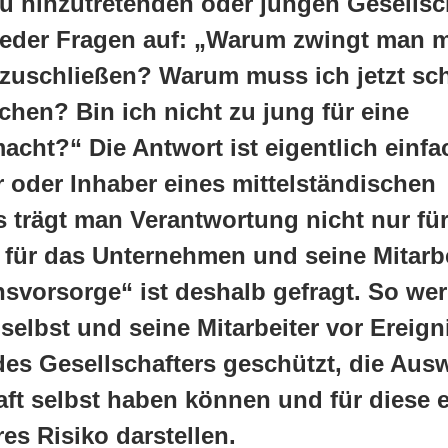
u hinzutretenden oder jungen Gesellsch
ieder Fragen auf: „Warum zwingt man m
zuschließen? Warum muss ich jetzt sc
hen? Bin ich nicht zu jung für eine
acht?“ Die Antwort ist eigentlich einfa
r oder Inhaber eines mittelständischen
trägt man Verantwortung nicht nur für 
für das Unternehmen und seine Mitarbe
vorsorge“ ist deshalb gefragt. So we
elbst und seine Mitarbeiter vor Ereign
des Gesellschafters geschützt, die Aus
aft selbst haben können und für diese 
es Risiko darstellen.