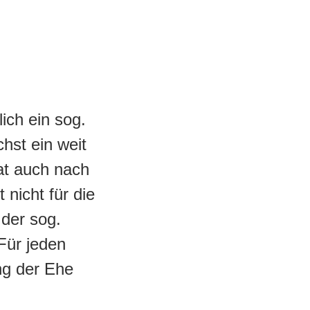
ich ein sog.
hst ein weit
at auch nach
nicht für die
der sog.
Für jeden
ng der Ehe