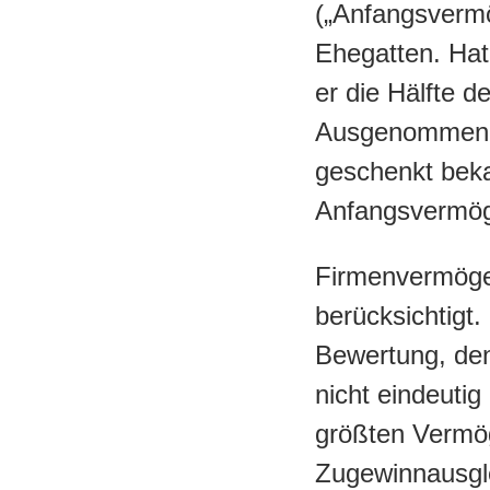
(„Anfangsvermö
Ehegatten. Hat
er die Hälfte 
Ausgenommen b
geschenkt bek
Anfangsvermög
Firmenvermöge
berücksichtigt.
Bewertung, de
nicht eindeuti
größten Vermög
Zugewinnausgl