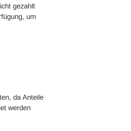
icht gezahlt
erfügung, um
ten, da Anteile
det werden