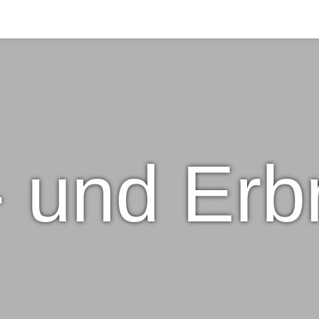
 und Erb