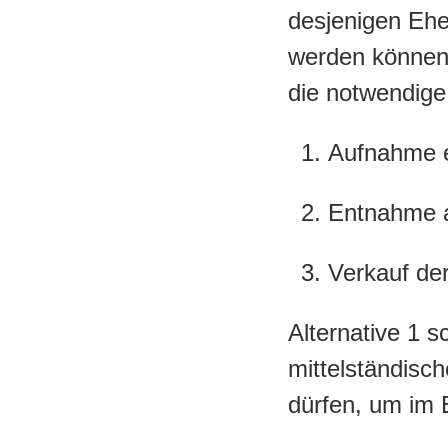
desjenigen Eheg
werden können.
die notwendige 
Aufnahme e
Entnahme 
Verkauf de
Alternative 1 s
mittelständisc
dürfen, um im E