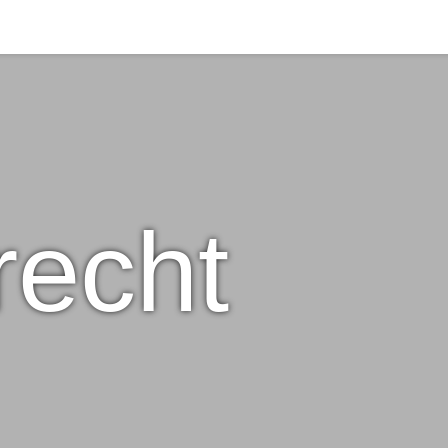
recht