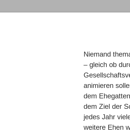
Niemand themat
– gleich ob du
Gesellschaftsv
animieren solle
dem Ehegatten 
dem Ziel der S
jedes Jahr viel
weitere Ehen 