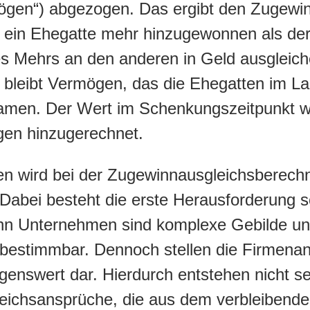
gen“) abgezogen. Das ergibt den Zugewin
 ein Ehegatte mehr hinzugewonnen als de
des Mehrs an den anderen in Geld ausgleich
leibt Vermögen, das die Ehegatten im La
amen. Der Wert im Schenkungszeitpunkt w
en hinzugerechnet.
n wird bei der Zugewinnausgleichsberech
 Dabei besteht die erste Herausforderung s
nn Unternehmen sind komplexe Gebilde un
g bestimmbar. Dennoch stellen die Firmenan
enswert dar. Hierdurch entstehen nicht se
eichsansprüche, die aus dem verbleibend