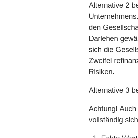
Alternative 2 b
Unternehmens. 
den Gesellschaf
Darlehen gewä
sich die Gesell
Zweifel refinan
Risiken.
Alternative 3 b
Achtung! Auch 
vollständig sich