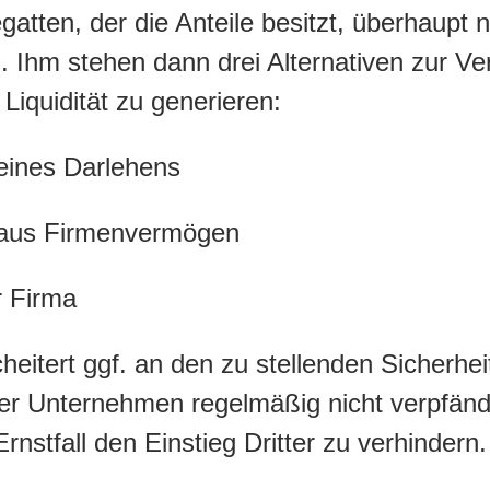
atten, der die Anteile besitzt, überhaupt n
 Ihm stehen dann drei Alternativen zur V
Liquidität zu generieren:
ines Darlehens
aus Firmenvermögen
r Firma
cheitert ggf. an den zu stellenden Sicherhei
her Unternehmen regelmäßig nicht verpfän
rnstfall den Einstieg Dritter zu verhindern.