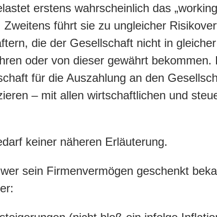
elastet erstens wahrscheinlich das „working
Zweitens führt sie zu ungleicher Risikover
tern, die der Gesellschaft nicht in gleiche
hren oder von dieser gewährt bekommen. 
schaft für die Auszahlung an den Gesellsch
zieren – mit allen wirtschaftlichen und steu
edarf keiner näheren Erläuterung.
wer sein Firmenvermögen geschenkt bekam
er: