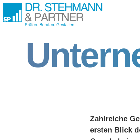
Untern
Zahlreiche Ge
ersten Blick d