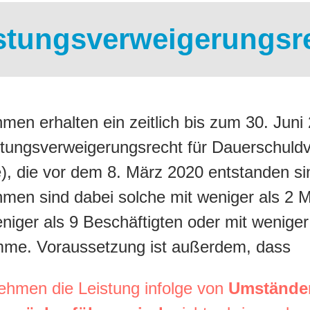
stungsverweigerungsr
men erhalten ein zeitlich bis zum 30. Juni
istungsverweigerungsrecht für Dauerschuldv
e), die vor dem 8. März 2020 entstanden si
hmen sind dabei solche mit weniger als 2 
iger als 9 Beschäftigten oder mit weniger 
me. Voraussetzung ist außerdem, dass
ehmen die Leistung infolge von
Umständen