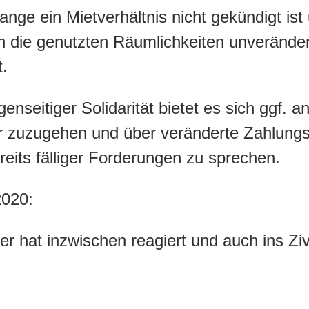
olange ein Mietverhältnis nicht gekündigt ist
n die genutzten Räumlichkeiten unveränder
t.
seitiger Solidarität bietet es sich ggf. an
r zuzugehen und über veränderte Zahlungs
eits fälliger Forderungen zu sprechen.
2020:
r hat inzwischen reagiert und auch ins Ziv