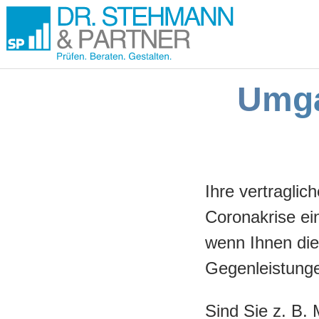
Umga
Ihre vertraglic
Coronakrise ein
wenn Ihnen die 
Gegenleistung
Sind Sie z. B. 