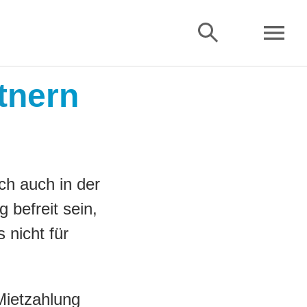
tnern
ch auch in der
 befreit sein,
 nicht für
Mietzahlung