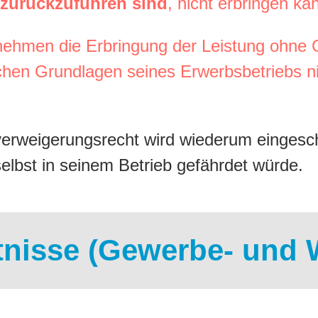
zurückzuführen sind
, nicht erbringen ka
ehmen die Erbringung der Leistung ohne 
ichen Grundlagen seines Erwerbsbetriebs n
erweigerungsrecht wird wiederum eingesc
selbst in seinem Betrieb gefährdet würde.
ltnisse (Gewerbe- und