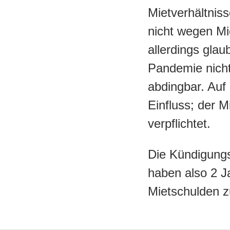
Mietverhältnis
nicht wegen Mi
allerdings gla
Pandemie nicht 
abdingbar. Auf 
Einfluss; der M
verpflichtet.
Die Kündigungs
haben also 2 J
Mietschulden z