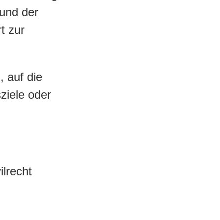
 und der
t zur
, auf die
ziele oder
ilrecht