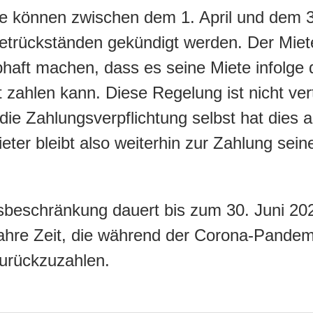
se können zwischen dem 1. April und dem 3
etrückständen gekündigt werden. Der Mie
ubhaft machen, dass es seine Miete infolge
zahlen kann. Diese Regelung ist nicht vert
die Zahlungsverpflichtung selbst hat dies 
ieter bleibt also weiterhin zur Zahlung sein
beschränkung dauert bis zum 30. Juni 202
ahre Zeit, die während der Corona-Pande
urückzuzahlen.