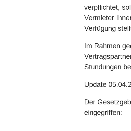
verpflichtet, s
Vermieter Ihne
Verfügung stell
Im Rahmen gegen
Vertragspartne
Stundungen ber
Update 05.04.
Der Gesetzgebe
eingegriffen: