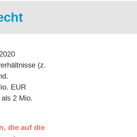
echt
 2020
erhältnisse (z.
nd.
Mio. EUR
als 2 Mio.
, die auf die